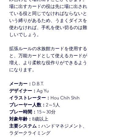
場に出すカードの役は先に場に出され
ている役と同じでなければならないと
いう縛りがあるため、うまくダイスを
使わなければ、手札を使い切るのは難
しいでしょう。
拡張ルールの水族館カードを使用する
と、万能カードとして使えるカードが
増え、より柔軟な役作りができるよう
になります。
メーカー：
D.B.T.
デザイナー：
Ag Yu
イラストレーター：
Hou Chih Shih
プレーヤー人数：
2～5人
プレー時間：
15～30分
対象年齢：
8歳以上
主要システム：
ハンドマネジメント、
ラダークライミング