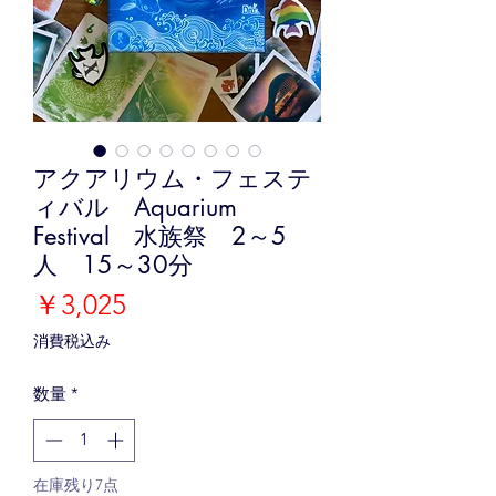
アクアリウム・フェステ
ィバル Aquarium
Festival 水族祭 2～5
人 15～30分
価
￥3,025
格
消費税込み
数量
*
在庫残り7点