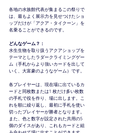
各地の水族館代表が集まるこの祭りで
は、最もよく展示力を見せつけたショ
ップだけが「アクア・タイクーン」を
名乗ることができるのです。
どんなゲーム？：
水生生物を取り扱うアクアショップを
テーマとしたラダークライミングゲー
ム（手札からより強いカードを出して
いく、大富豪のようなゲーム）です。
各プレイヤーは、現在場に出ているカ
ードと同枚数または1 枚だけ多い枚数
の手札で役を作り、場に出します。こ
れを順に繰り返し、最初に手札を使い
切ったプレイヤーが勝者となります。
また、色と数字が設定された共用の5
個のダイスがあり、これもカードと組
み合わせて場に出すことができます。