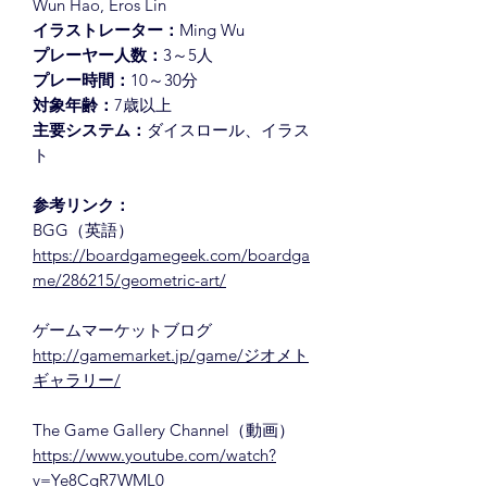
Wun Hao, Eros Lin
イラストレーター：
Ming Wu
プレーヤー人数：
3～5人
プレー時間：
10～30分
対象年齢：
7歳以上
主要システム：
ダイスロール、イラス
ト
参考リンク：
BGG（英語）
https://boardgamegeek.com/boardga
me/286215/geometric-art/
ゲームマーケットブログ
http://gamemarket.jp/game/ジオメト
ギャラリー/
The Game Gallery Channel（動画）
https://www.youtube.com/watch?
v=Ye8CgR7WML0