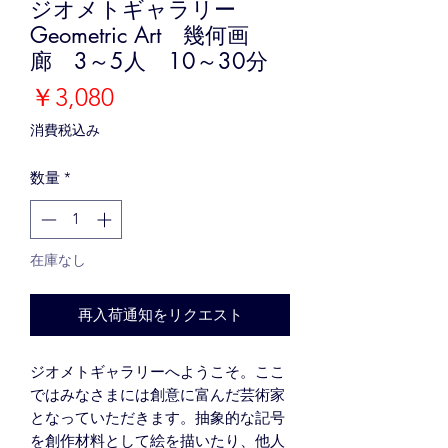
ジオメトギャラリー
Geometric Art 幾何画
廊 3～5人 10～30分
価
￥3,080
格
消費税込み
数量
*
在庫なし
再入荷通知をリクエスト
ジオメトギャラリーへようこそ。ここ
ではみなさまには創意に富んだ芸術家
となっていただきます。抽象的な記号
を創作材料として絵を描いたり、他人