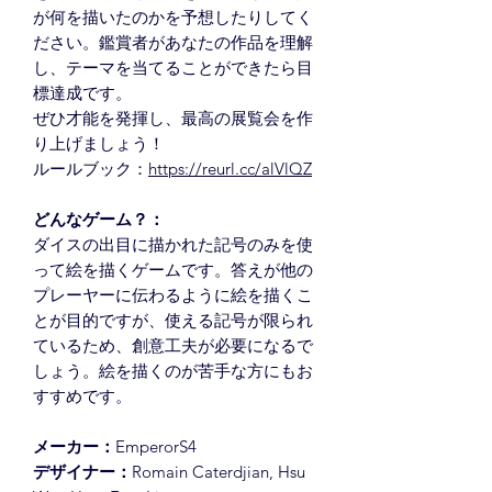
が何を描いたのかを予想したりしてく
ださい。鑑賞者があなたの作品を理解
し、テーマを当てることができたら目
標達成です。
ぜひ才能を発揮し、最高の展覧会を作
り上げましょう！
ルールブック：
https://reurl.cc/alVlQZ
どんなゲーム？：
ダイスの出目に描かれた記号のみを使
って絵を描くゲームです。答えが他の
プレーヤーに伝わるように絵を描くこ
とが目的ですが、使える記号が限られ
ているため、創意工夫が必要になるで
しょう。絵を描くのが苦手な方にもお
すすめです。
メーカー：
EmperorS4
デザイナー：
Romain Caterdjian, Hsu