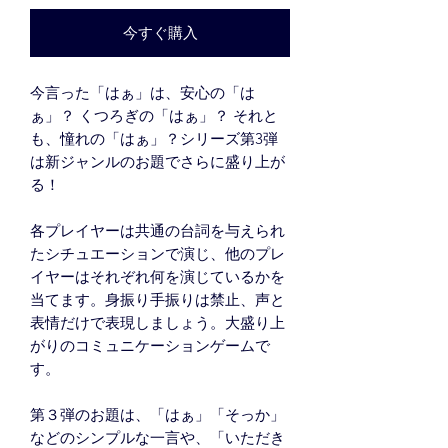
今すぐ購入
今言った「はぁ」は、安心の「は
ぁ」？ くつろぎの「はぁ」？ それと
も、憧れの「はぁ」？シリーズ第3弾
は新ジャンルのお題でさらに盛り上が
る！
各プレイヤーは共通の台詞を与えられ
たシチュエーションで演じ、他のプレ
イヤーはそれぞれ何を演じているかを
当てます。身振り手振りは禁止、声と
表情だけで表現しましょう。大盛り上
がりのコミュニケーションゲームで
す。
第３弾のお題は、「はぁ」「そっか」
などのシンプルな一言や、「いただき