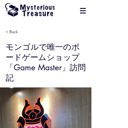
< Back
モンゴルで唯一のボ
ードゲームショップ
「Game Master」訪問
記