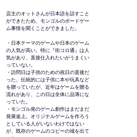
店主のオットさんが日本語を話すこと
ができたため、モンゴルのボードゲー
ム事情を聞くことができました。
・日本テーマのゲームや日本のゲーム
の人気が高い。特に『街コロ通』は人
気があり、直接仕入れたいがうまくい
っていない。
・訪問日は子供のための祝日の直後だ
った。伝統的には子供に本や玩具など
を贈っていたが、近年はゲームを贈る
流れがあり、この日は全体に品薄にな
っていた。
・モンゴル発のゲーム創作はまだまだ
発展途上。オリジナルゲームを作ろう
としている人がいないわけではない
が、既存のゲームのコピーの域を出て