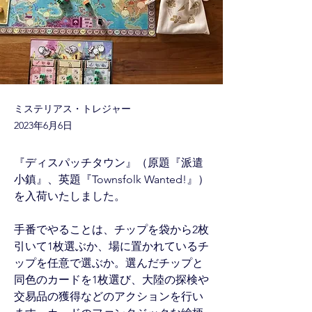
ミステリアス・トレジャー
2023年6月6日
『ディスパッチタウン』（原題『派遣
小鎮』、英題『Townsfolk Wanted!』）
を入荷いたしました。
手番でやることは、チップを袋から2枚
引いて1枚選ぶか、場に置かれているチ
ップを任意で選ぶか。選んだチップと
同色のカードを1枚選び、大陸の探検や
交易品の獲得などのアクションを行い