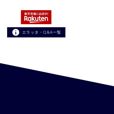
エラッタ・Q&A一覧