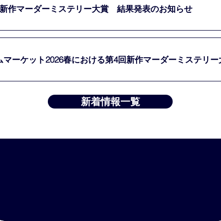
回新作マーダーミステリー大賞 結果発表のお知らせ
ムマーケット2026春における第4回新作マーダーミステリ
新着情報一覧