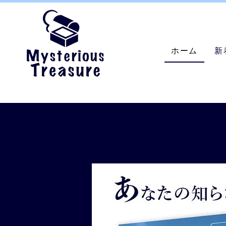
ホーム
新