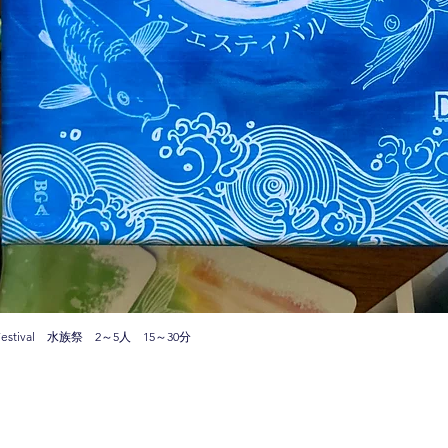
stival 水族祭 2～5人 15～30分
クイックビュー