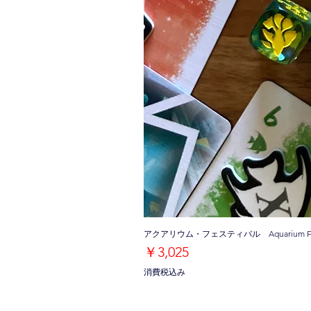
アクアリウム・フェスティバル Aquarium Fe
価格
￥3,025
消費税込み